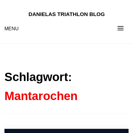
Skip
to
DANIELAS TRIATHLON BLOG
content
MENU
Schlagwort:
Mantarochen