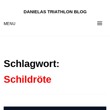
Skip
to
DANIELAS TRIATHLON BLOG
content
MENU
Schlagwort:
Schildröte