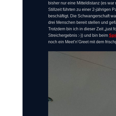
bisher nur eine Mitteldistanz (es wa
Stillzeit führten zu einer 2-jährigen
beschäftigt. Die Schwangerschaft war 
drei Menschen bereit stellen und ge
Trotzdem bin ich in dieser Zeit „just
Streichergebnis :-)) und bin beim
Spi
noch ein Meet’n’Greet mit dem fris