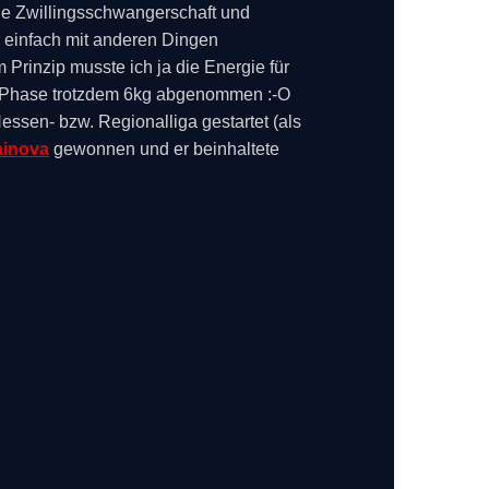
 Die Zwillingsschwangerschaft und
er einfach mit anderen Dingen
 Prinzip musste ich ja die Energie für
ser Phase trotzdem 6kg abgenommen :-O
Hessen- bzw. Regionalliga gestartet (als
inova
gewonnen und er beinhaltete