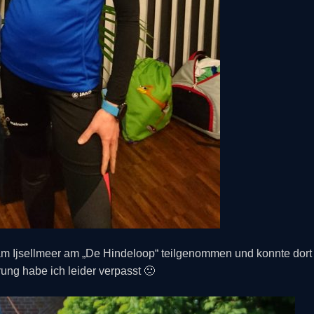
am Ijsellmeer am „De Hindeloop“ teilgenommen und konnte dort 
ng habe ich leider verpasst 🙁