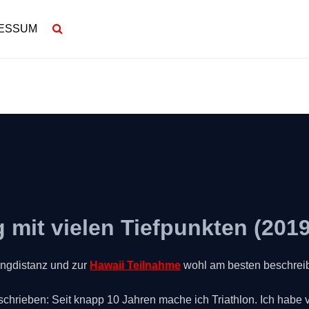
ESSUM
g mit vielen Tiefpunkten (2019
angdistanz und zur
Hawaii Teilnahme
wohl am besten beschreib
schrieben: Seit knapp 10 Jahren mache ich Triathlon. Ich habe 