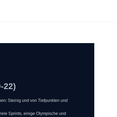
-22)
en: Steinig und von Tiefpunkten und
viele Sprints, einige Olympische und