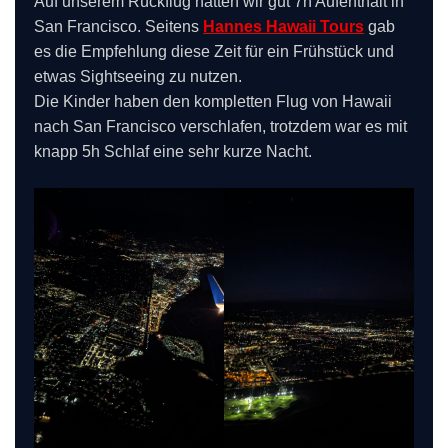
Auf unserem Rückflug hatten wir gut 7h Aufenthalt in
San Francisco. Seitens
Hannes Hawaii Tours
gab
es die Empfehlung diese Zeit für ein Frühstück und
etwas Sightseeing zu nutzen.
Die Kinder haben den kompletten Flug von Hawaii
nach San Francisco verschlafen, trotzdem war es mit
knapp 5h Schlaf eine sehr kurze Nacht.