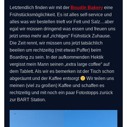
Letztendlich finden wir mit der
Boudin Bakery
eine
Frühstücksmöglichkeit. Es ist alles self-service und
alles was wir bestellen trieft vor Fett und Salz…aber
egal wir müssen dringend was essen und freuen uns
jetzt umso mehr auf „richtiges“ Frühstück Zuhause.
Die Zeit rennt, wir müssen uns jetzt tatsächlich
beeilen um rechtzeitig (mit etwas Puffer) beim
Boarding zu sein. In der aufkommenden Hektik
vergisst mein Mann seinen „extra large coffee“ auf
dem Tablett. Als wir es bemerken ist der Tisch schon
abgeräumt und der Kaffee entsorgt
Wir teilen uns
meinen (viel zu großen) Kaffee und schaffen es
rechtzeitig und mit noch ein paar Fotostopps zurück
zur BART Station.