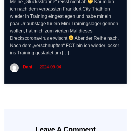
Meine „Glückssträhne“ reisst nicht ab
Kaum bin
ich nach dem verpassten Frankfurt City Triathlon
wieder in Training eingestiegen und habe mir ein
paar Urlaubstage für ein Mini-Trainingslager gönnen
wollen, hat mich zum vierten Mal dieses
Dreckscoronavirus erwischt
Aber der Reihe nach.
Nach dem „verschnupften“ FCT bin ich wieder locker
ins Training gestartet um […]
Dani
2024-09-04
Leave A Comment