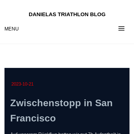
Skip
to
DANIELAS TRIATHLON BLOG
content
MENU
2023-10-21
Zwischenstopp in San
Francisco