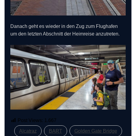
Danach geht es wieder in den Zug zum Flughafen
um den letzten Abschnitt der Heimreise anzutreten.
Post Views:
1.667
Alcatraz
BART
Golden Gate Bridge