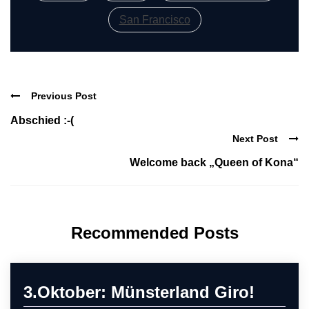
San Francisco
Previous Post
Abschied :-(
Next Post
Welcome back „Queen of Kona“
Recommended Posts
3.Oktober: Münsterland Giro!